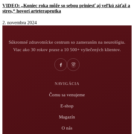
VIDEO: ,,Koniec roka môže so sebou priniesť aj veľkú záťaž a
stres,“ hovorí arteterapeutka
2. novembra 2024
Súkromné zdravotnícke centrum so zameraním na neurológiu.
Viac ako 30 rokov praxe a 10 500+ vyliečených klientov.
NAVIGÁCIA
Čomu sa venujeme
E-shop
Magazín
O nás