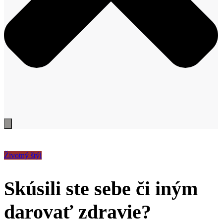
Životný štýl
Skúsili ste sebe či iným
darovať zdravie?