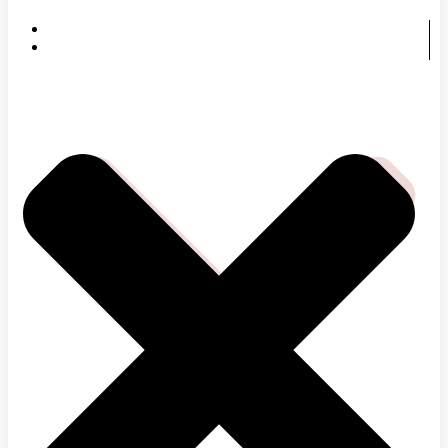
DOMOV
ČOMU SA VENUJEME