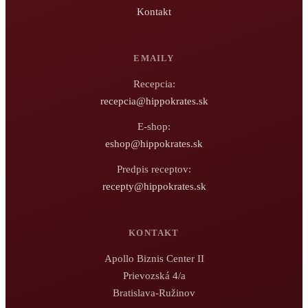
Kontakt
EMAILY
Recepcia:
recepcia@hippokrates.sk
E-shop:
eshop@hippokrates.sk
Predpis receptov:
recepty@hippokrates.sk
KONTAKT
Apollo Biznis Center II
Prievozská 4/a
Bratislava-Ružinov