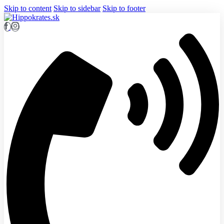
Skip to content
Skip to sidebar
Skip to footer