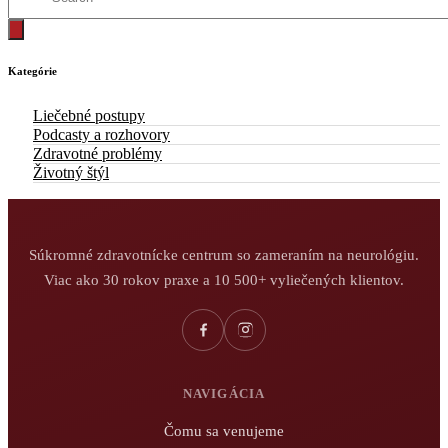
Kategórie
Liečebné postupy
Podcasty a rozhovory
Zdravotné problémy
Životný štýl
Súkromné zdravotnícke centrum so zameraním na neurológiu.
Viac ako 30 rokov praxe a 10 500+ vyliečených klientov.
NAVIGÁCIA
Čomu sa venujeme