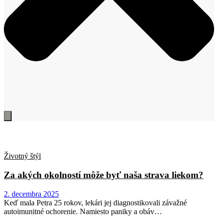
Životný štýl
Za akých okolností môže byť naša strava liekom?
2. decembra 2025
Keď mala Petra 25 rokov, lekári jej diagnostikovali závažné
autoimunitné ochorenie. Namiesto paniky a obáv…