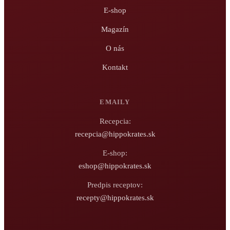
E-shop
Magazín
O nás
Kontakt
EMAILY
Recepcia:
recepcia@hippokrates.sk
E-shop:
eshop@hippokrates.sk
Predpis receptov:
recepty@hippokrates.sk