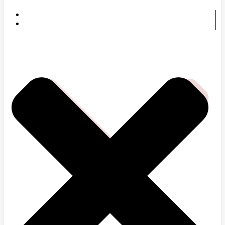
DOMOV
ČOMU SA VENUJEME