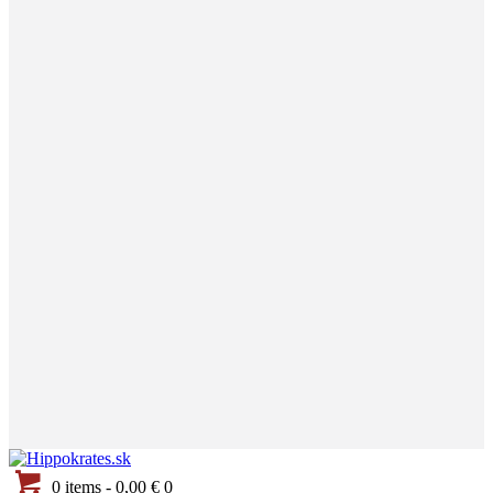
0 items
-
0,00 €
0