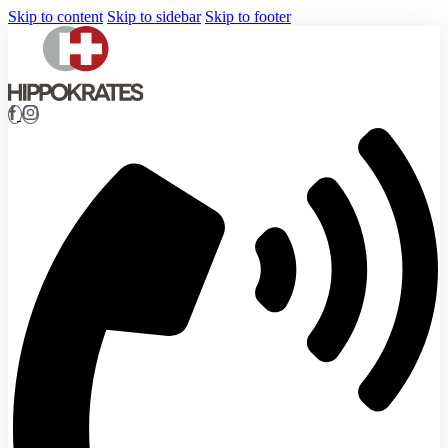
Skip to content
Skip to sidebar
Skip to footer