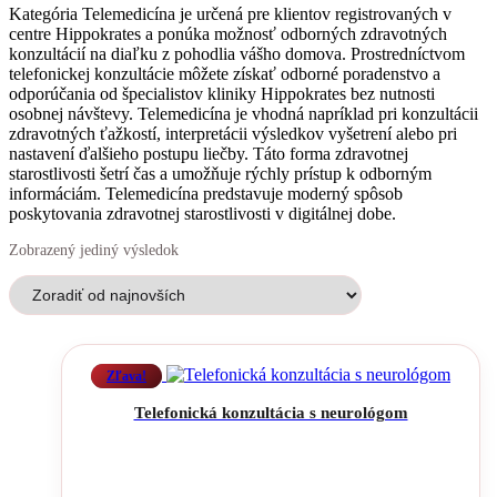
Kategória Telemedicína je určená pre klientov registrovaných v
centre Hippokrates a ponúka možnosť odborných zdravotných
konzultácií na diaľku z pohodlia vášho domova. Prostredníctvom
telefonickej konzultácie môžete získať odborné poradenstvo a
odporúčania od špecialistov kliniky Hippokrates bez nutnosti
osobnej návštevy. Telemedicína je vhodná napríklad pri konzultácii
zdravotných ťažkostí, interpretácii výsledkov vyšetrení alebo pri
nastavení ďalšieho postupu liečby. Táto forma zdravotnej
starostlivosti šetrí čas a umožňuje rýchly prístup k odborným
informáciám. Telemedicína predstavuje moderný spôsob
poskytovania zdravotnej starostlivosti v digitálnej dobe.
Zobrazený jediný výsledok
Zľava!
Telefonická konzultácia s neurológom