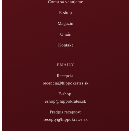
Čomu sa venujeme
E-shop
Magazín
O nás
Kontakt
EMAILY
Recepcia:
recepcia@hippokrates.sk
E-shop:
eshop@hippokrates.sk
Predpis receptov:
recepty@hippokrates.sk