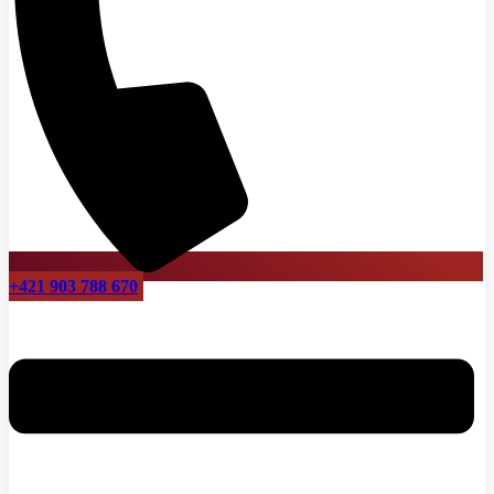
+421 903 788 670