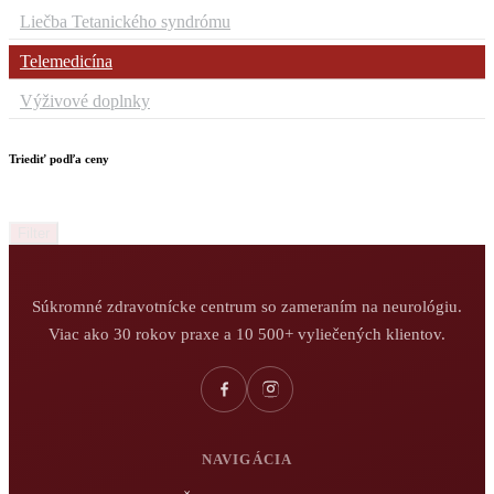
Liečba Tetanického syndrómu
Telemedicína
Výživové doplnky
Triediť podľa ceny
Filter
Súkromné zdravotnícke centrum so zameraním na neurológiu.
Viac ako 30 rokov praxe a 10 500+ vyliečených klientov.
NAVIGÁCIA