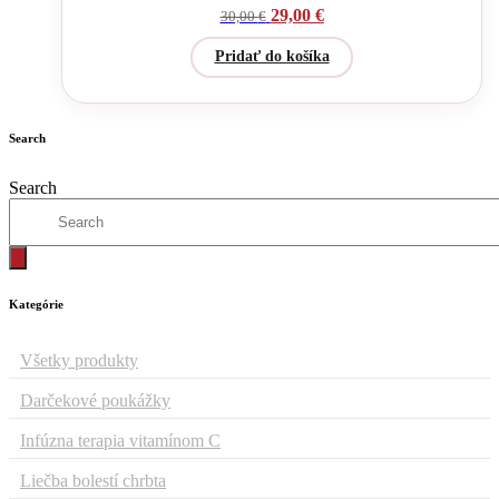
29,00
€
30,00
€
Pridať do košíka
Search
Search
Kategórie
Všetky produkty
Darčekové poukážky
Infúzna terapia vitamínom C
Liečba bolestí chrbta