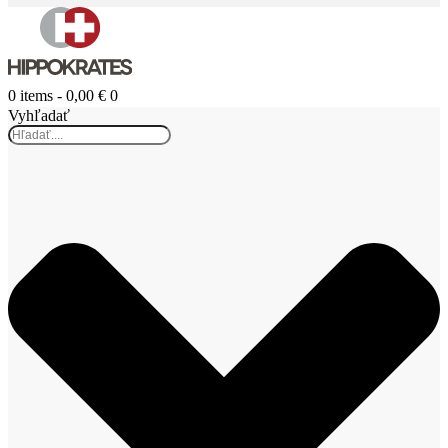
0 items
-
0,00 €
0
Vyhľadať