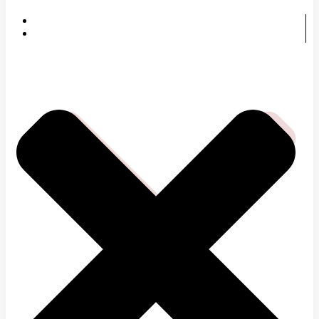
DOMOV
ČOMU SA VENUJEME