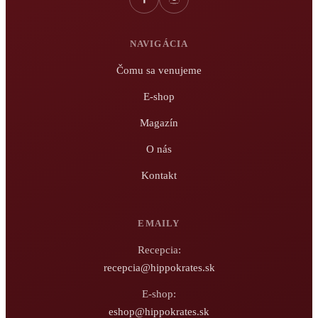
NAVIGÁCIA
Čomu sa venujeme
E-shop
Magazín
O nás
Kontakt
EMAILY
Recepcia:
recepcia@hippokrates.sk
E-shop:
eshop@hippokrates.sk