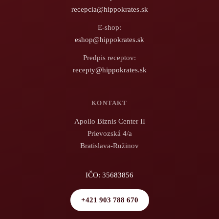
recepcia@hippokrates.sk
E-shop:
eshop@hippokrates.sk
Predpis receptov:
recepty@hippokrates.sk
KONTAKT
Apollo Biznis Center II
Prievozská 4/a
Bratislava-Ružinov
IČO: 35683856
+421 903 788 670