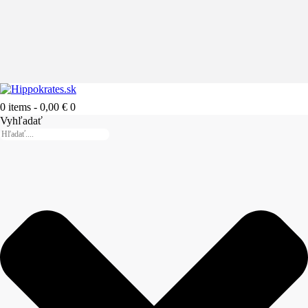
0 items
-
0,00 €
0
Vyhľadať