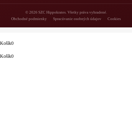
© 2026 SZC Hippokrates. Všetky práva vyhradené.
Obchodné podmienky
Spracúvanie osobných údajov
Cookies
0
0