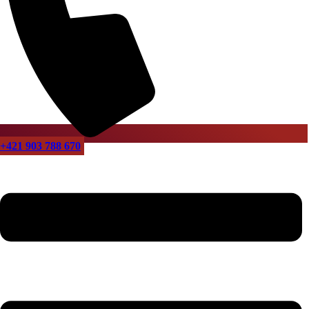
+421 903 788 670