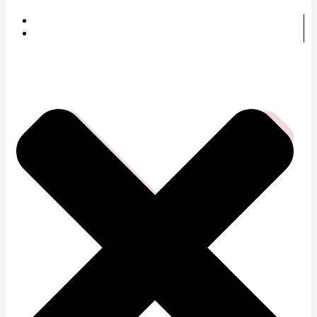
DOMOV
ČOMU SA VENUJEME