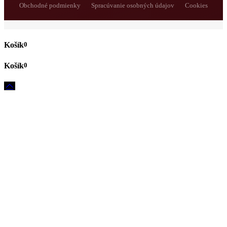
Obchodné podmienky
Spracúvanie osobných údajov
Cookies
0
0