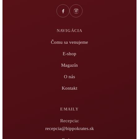
NAVIGÁCIA
Čomu sa venujeme
E-shop
Magazín
O nás
Kontakt
EMAILY
Recepcia:
recepcia@hippokrates.sk