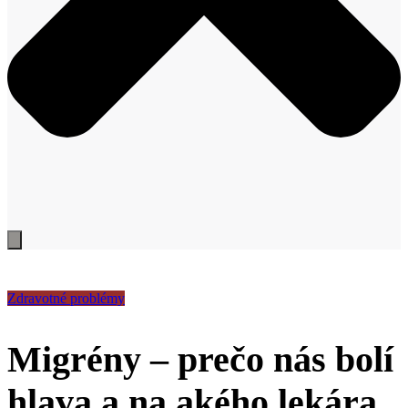
Zdravotné problémy
Migrény – prečo nás bolí
hlava a na akého lekára