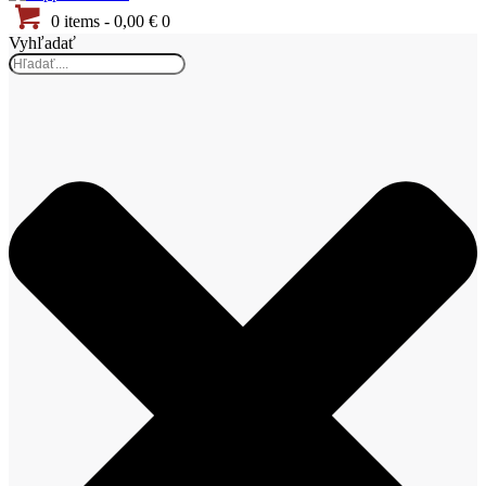
0 items
-
0,00 €
0
Vyhľadať