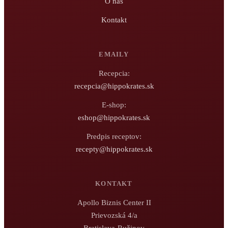
O nás
Kontakt
EMAILY
Recepcia:
recepcia@hippokrates.sk
E-shop:
eshop@hippokrates.sk
Predpis receptov:
recepty@hippokrates.sk
KONTAKT
Apollo Biznis Center II
Prievozská 4/a