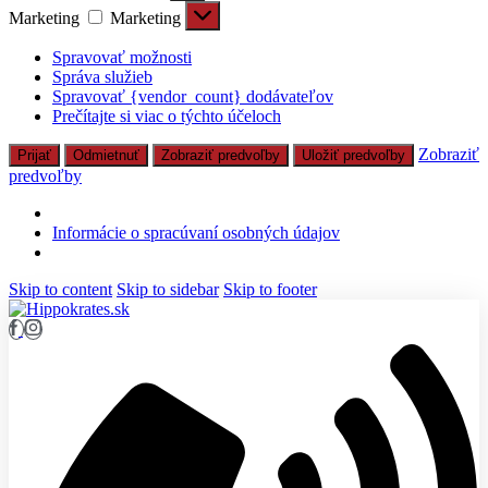
Marketing
Marketing
Spravovať možnosti
Správa služieb
Spravovať {vendor_count} dodávateľov
Prečítajte si viac o týchto účeloch
Zobraziť
Prijať
Odmietnuť
Zobraziť predvoľby
Uložiť predvoľby
predvoľby
Informácie o spracúvaní osobných údajov
Skip to content
Skip to sidebar
Skip to footer