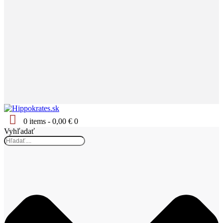
0 items
-
0,00 €
0
Vyhľadať