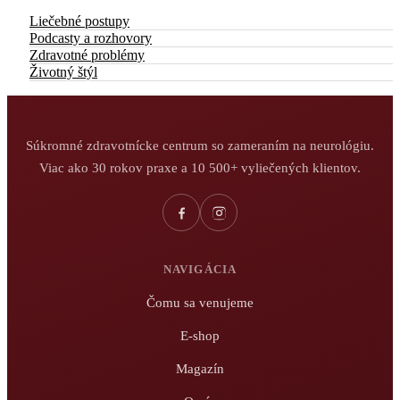
Liečebné postupy
Podcasty a rozhovory
Zdravotné problémy
Životný štýl
Súkromné zdravotnícke centrum so zameraním na neurológiu.
Viac ako 30 rokov praxe a 10 500+ vyliečených klientov.
NAVIGÁCIA
Čomu sa venujeme
E-shop
Magazín