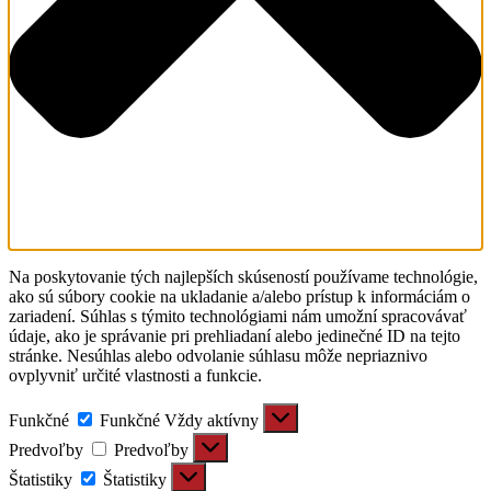
Na poskytovanie tých najlepších skúseností používame technológie,
ako sú súbory cookie na ukladanie a/alebo prístup k informáciám o
zariadení. Súhlas s týmito technológiami nám umožní spracovávať
údaje, ako je správanie pri prehliadaní alebo jedinečné ID na tejto
stránke. Nesúhlas alebo odvolanie súhlasu môže nepriaznivo
ovplyvniť určité vlastnosti a funkcie.
Funkčné
Funkčné
Vždy aktívny
Predvoľby
Predvoľby
Štatistiky
Štatistiky