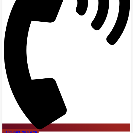
+421 903 788 670