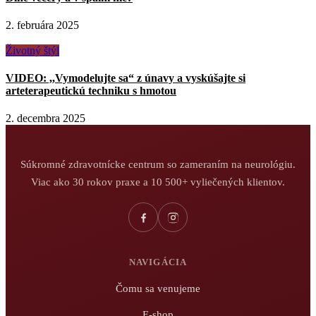
2. februára 2025
Životný štýl
VIDEO: ,,Vymodelujte sa“ z únavy a vyskúšajte si
arteterapeutickú techniku s hmotou
2. decembra 2025
Súkromné zdravotnícke centrum so zameraním na neurológiu.
Viac ako 30 rokov praxe a 10 500+ vyliečených klientov.
NAVIGÁCIA
Čomu sa venujeme
E-shop