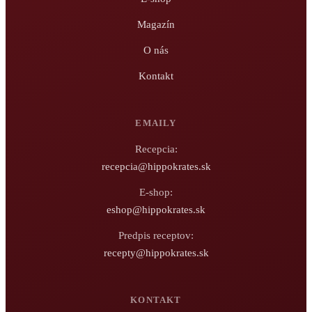
Magazín
O nás
Kontakt
EMAILY
Recepcia:
recepcia@hippokrates.sk
E-shop:
eshop@hippokrates.sk
Predpis receptov:
recepty@hippokrates.sk
KONTAKT