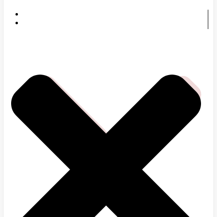
DOMOV
ČOMU SA VENUJEME