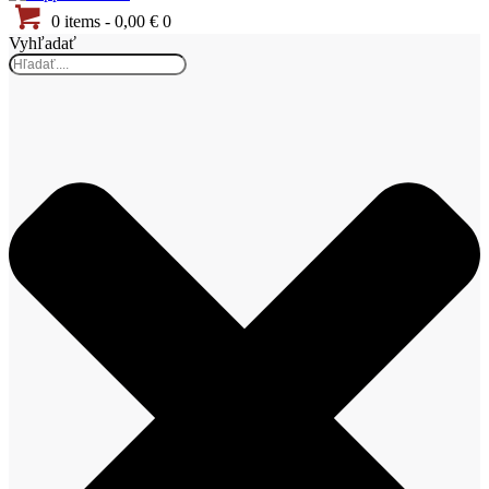
0 items
-
0,00 €
0
Vyhľadať