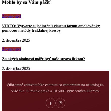
Mohlo by sa Vám páčiť
Životný štýl
VIDEO: Vytvorte si jedinečnú vlastnú formu omaľovánky
pomocou metódy fraktálnej kresby
2. decembra 2025
Životný štýl
Za akých okolností môže byť naša strava liekom?
2. decembra 2025
Súkromné zdravotnícke centrum so zameraním na neurológiu.
Viac ako 30 rokov praxe a 10 500+ vyliečených klientov.