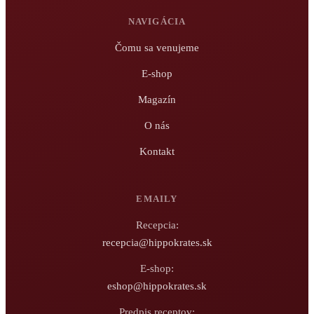
NAVIGÁCIA
Čomu sa venujeme
E-shop
Magazín
O nás
Kontakt
EMAILY
Recepcia:
recepcia@hippokrates.sk
E-shop:
eshop@hippokrates.sk
Predpis receptov: