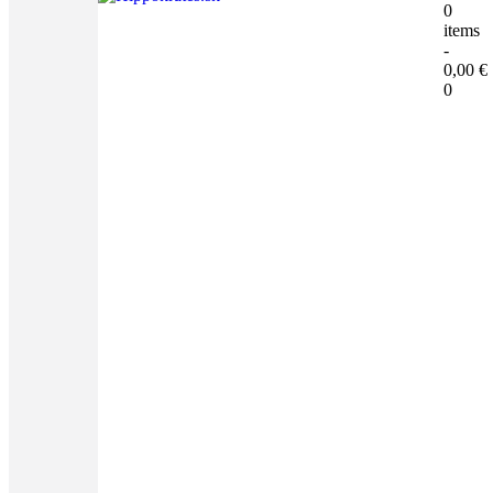
0
items
-
0,00 €
0