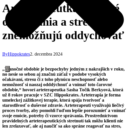
Arteterapeutka: Vysoké
očakávania a stres nám
znemožňujú oddychovať
By
Hippokrates
2. decembra 2024
,,Vianočné obdobie je bezpochyby jedným z nakrajších v roku,
no nesie so sebou aj značnú záťaž v podobe vysokých
očakávaní, stresu či z toho plynúcu neschopnosť alebo
nemožnosť si naozaj odddýchnuť a vnímať toto čarovné
obdobie,“ hovorí arteterapeutka Sasha Točík Berkyová, ktorá
už 8 rokov pracuje v SZC Hippokrates. Arteterapia je forma
umeleckej zážitkovej terapie, ktorá spája tvorivosť a
starostlivosť o duševné zdravie. Arteterapeuti využívajú liečivý
proces tvorby, aby pomohli ľuďom lepšie porozumieť a vnímať
svoje emócie, potreby či vzorce správania. Prostredníctvom
pravidelných arteterapeutických stretnutí tak môžu klienti nie
len zrelaxovať, ale aj
naučiť sa ako spráne reagovať na stres,