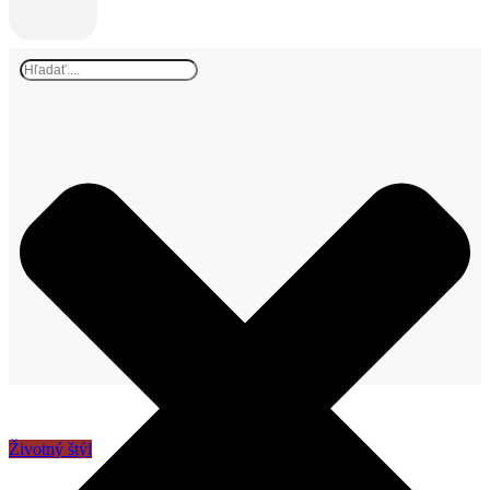
Životný štýl