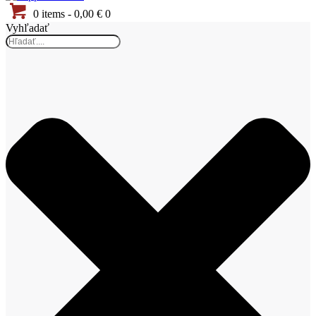
0 items
-
0,00 €
0
Vyhľadať