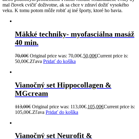
mal človek cvičiť doživotne, ak sa chce v zdraví dožiť vysokého
veku. K tomu potom môže robiť aj iné športy, ktoré ho bavia.
Mäkké techniky- myofasciálna masáž
40 min.
70,00€
Original price was: 70,00€.
50,00€
Current price is:
50,00€.Zľava
Pridať do košíka
Vianočný set Hippocollagen &
MGcream
113,00€
Original price was: 113,00€.
105,00€
Current price is:
105,00€.Zľava
Pridať do košíka
Vianočný set Neurofit &