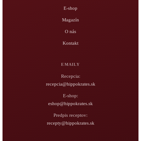
E-shop
Magazín
O nás
Kontakt
EMAILY
Recepcia:
recepcia@hippokrates.sk
E-shop:
eshop@hippokrates.sk
Predpis receptov:
recepty@hippokrates.sk