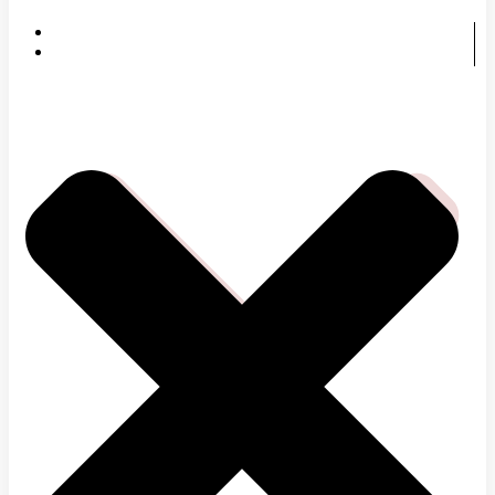
DOMOV
ČOMU SA VENUJEME