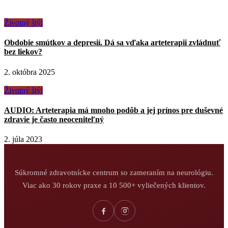
Životný štýl
Obdobie smútkov a depresií. Dá sa vďaka arteterapii zvládnuť
bez liekov?
2. októbra 2025
Životný štýl
AUDIO: Arteterapia má mnoho podôb a jej prínos pre duševné
zdravie je často neoceniteľný
2. júla 2023
Súkromné zdravotnícke centrum so zameraním na neurológiu.
Viac ako 30 rokov praxe a 10 500+ vyliečených klientov.