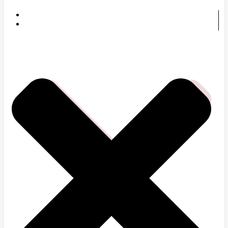
DOMOV
ČOMU SA VENUJEME