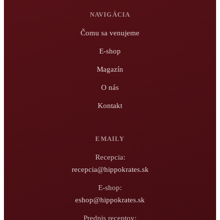
NAVIGÁCIA
Čomu sa venujeme
E-shop
Magazín
O nás
Kontakt
EMAILY
Recepcia:
recepcia@hippokrates.sk
E-shop:
eshop@hippokrates.sk
Predpis receptov: