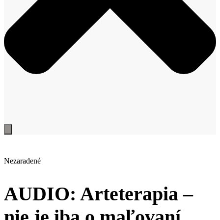
Nezaradené
AUDIO: Arteterapia –
nie je iba o maľovaní