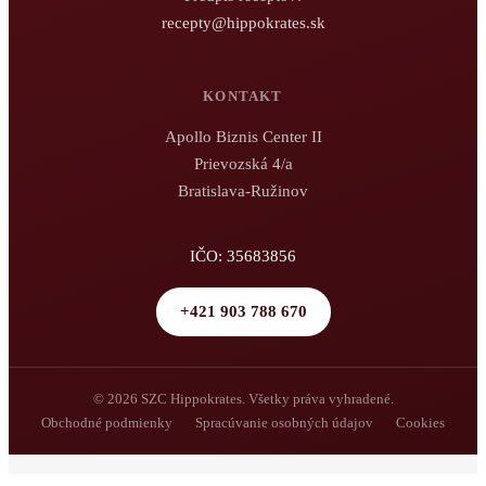
recepty@hippokrates.sk
KONTAKT
Apollo Biznis Center II
Prievozská 4/a
Bratislava-Ružinov
IČO: 35683856
+421 903 788 670
© 2026 SZC Hippokrates. Všetky práva vyhradené.
Obchodné podmienky
Spracúvanie osobných údajov
Cookies