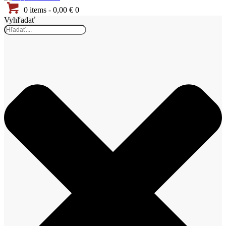
0 items
-
0,00 €
0
Vyhľadať