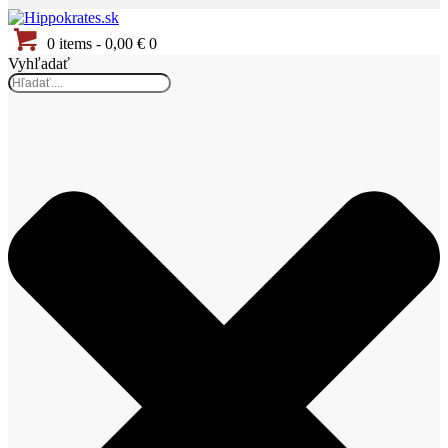
0 items
-
0,00 €
0
Vyhľadať