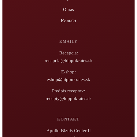
O nás
Kontakt
EMAILY
Recepcia:
recepcia@hippokrates.sk
E-shop:
eshop@hippokrates.sk
Predpis receptov:
recepty@hippokrates.sk
KONTAKT
Apollo Biznis Center II