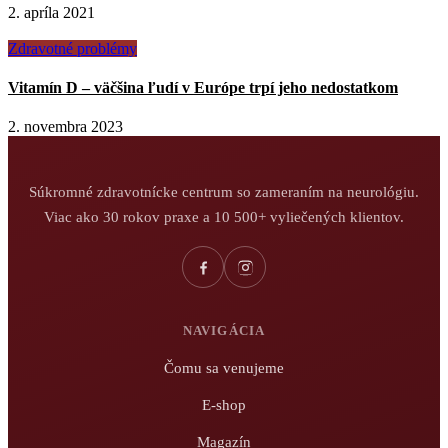
2. apríla 2021
Zdravotné problémy
Vitamín D – väčšina ľudí v Európe trpí jeho nedostatkom
2. novembra 2023
Súkromné zdravotnícke centrum so zameraním na neurológiu.
Viac ako 30 rokov praxe a 10 500+ vyliečených klientov.
NAVIGÁCIA
Čomu sa venujeme
E-shop
Magazín