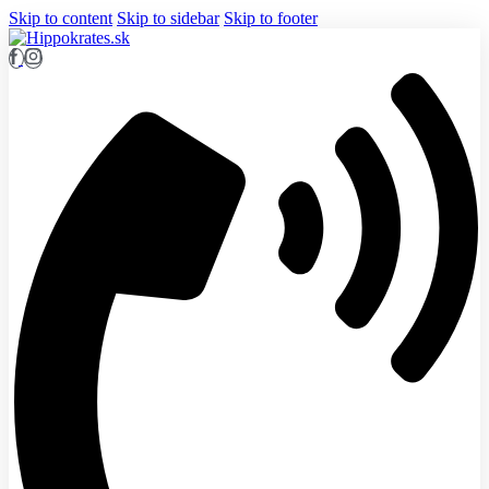
Skip to content
Skip to sidebar
Skip to footer