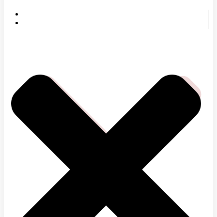
DOMOV
ČOMU SA VENUJEME