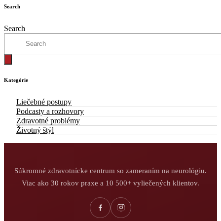
Search
Search
Kategórie
Liečebné postupy
Podcasty a rozhovory
Zdravotné problémy
Životný štýl
Súkromné zdravotnícke centrum so zameraním na neurológiu.
Viac ako 30 rokov praxe a 10 500+ vyliečených klientov.