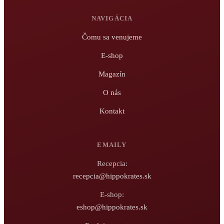
NAVIGÁCIA
Čomu sa venujeme
E-shop
Magazín
O nás
Kontakt
EMAILY
Recepcia:
recepcia@hippokrates.sk
E-shop:
eshop@hippokrates.sk