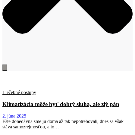
Liečebné postupy
Klimatizácia môže byť dobrý sluha, ale zlý pán
2. júna 2025
Ešte donedávna sme ju doma až tak nepotrebovali, dnes sa však
stáva samozrejmosťou, a to…