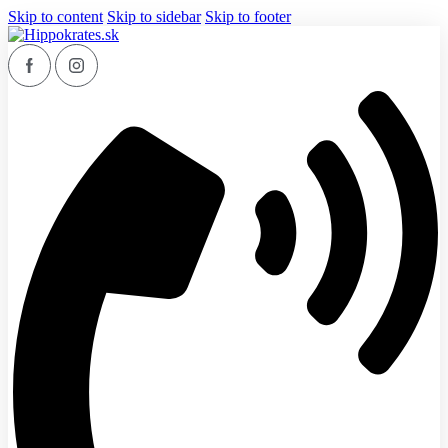
Skip to content
Skip to sidebar
Skip to footer