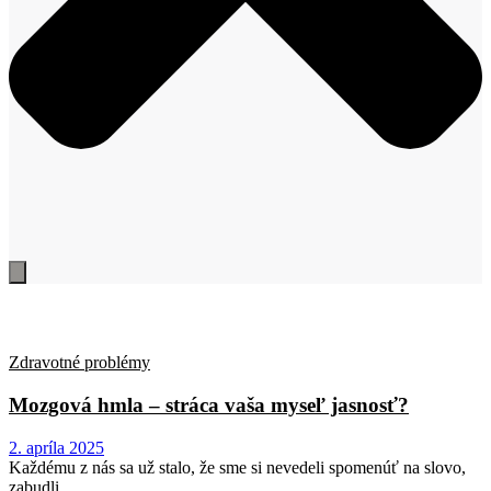
Zdravotné problémy
Mozgová hmla – stráca vaša myseľ jasnosť?
2. apríla 2025
Každému z nás sa už stalo, že sme si nevedeli spomenúť na slovo,
zabudli…