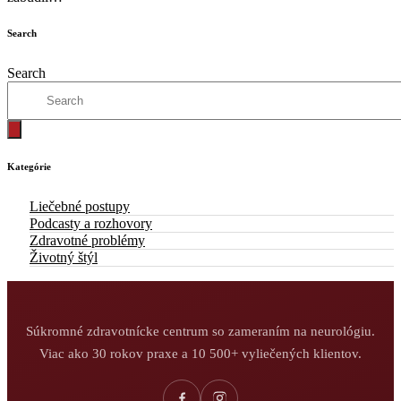
Search
Search
Kategórie
Liečebné postupy
Podcasty a rozhovory
Zdravotné problémy
Životný štýl
Súkromné zdravotnícke centrum so zameraním na neurológiu.
Viac ako 30 rokov praxe a 10 500+ vyliečených klientov.