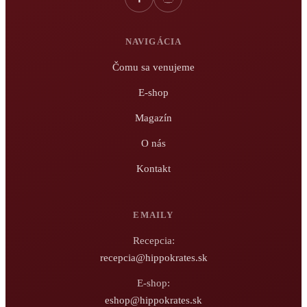
NAVIGÁCIA
Čomu sa venujeme
E-shop
Magazín
O nás
Kontakt
EMAILY
Recepcia:
recepcia@hippokrates.sk
E-shop:
eshop@hippokrates.sk