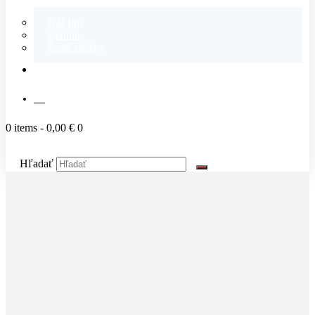
Náš tím
Cenník
Časté otázky
KONTAKT
SK
0 items
-
0,00 €
0
Hľadať