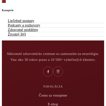
Kategórie
Liečebné postupy
Podcasty a rozhovory
Zdravotné problémy
Životný štýl
Súkromné zdravotnícke centrum so zameraním na neurológiu.
Viac ako 30 rokov praxe a 10 500+ vyliečených klientov.
NAVIGÁCIA
Čomu sa venujeme
E-shop