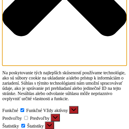
Na poskytovanie tých najlepších skúseností používame technológie,
ako sú súbory cookie na ukladanie a/alebo prístup k informáciám o
zariadení. Súhlas s týmito technológiami nám umožní spracovávať
údaje, ako je správanie pri prehliadaní alebo jedinečné ID na tejto
stránke. Nesúhlas alebo odvolanie súhlasu môže nepriaznivo
ovplyvniť určité vlastnosti a funkcie.
Funkčné
Funkčné
Vždy aktívny
Predvoľby
Predvoľby
Štatistiky
Štatistiky