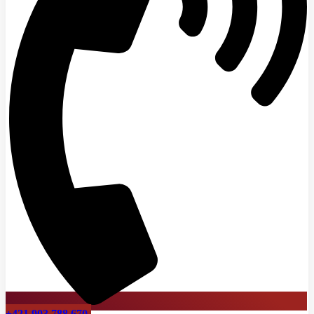
+421 903 788 670