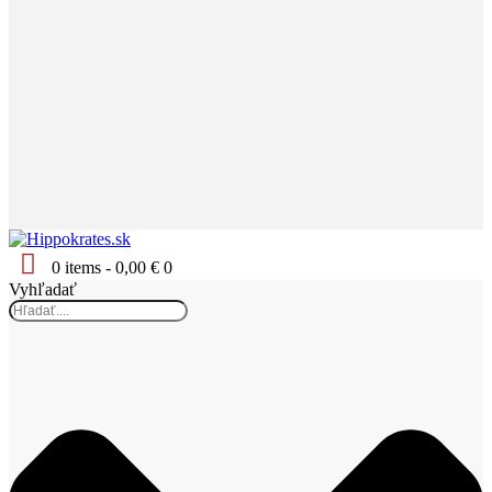
0 items
-
0,00 €
0
Vyhľadať