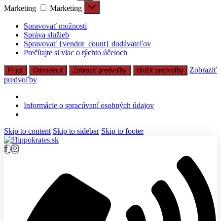
Marketing
Marketing
Spravovať možnosti
Správa služieb
Spravovať {vendor_count} dodávateľov
Prečítajte si viac o týchto účeloch
Zobraziť
Prijať
Odmietnuť
Zobraziť predvoľby
Uložiť predvoľby
predvoľby
Informácie o spracúvaní osobných údajov
Skip to content
Skip to sidebar
Skip to footer