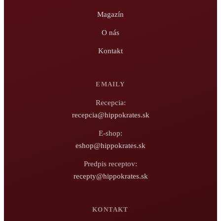
Magazín
O nás
Kontakt
EMAILY
Recepcia:
recepcia@hippokrates.sk
E-shop:
eshop@hippokrates.sk
Predpis receptov:
recepty@hippokrates.sk
KONTAKT