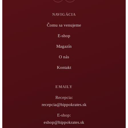
NAVIGÁCIA
Čomu sa venujeme
E-shop
Magazín
O nás
Kontakt
EMAILY
Recepcia:
recepcia@hippokrates.sk
E-shop:
eshop@hippokrates.sk