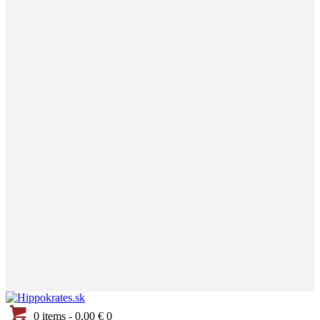
0 items
-
0,00 €
0