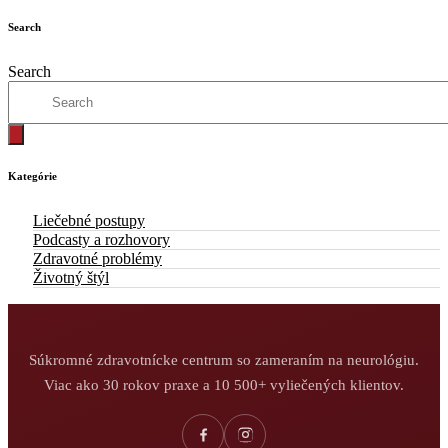
Search
Search
Kategórie
Liečebné postupy
Podcasty a rozhovory
Zdravotné problémy
Životný štýl
Súkromné zdravotnícke centrum so zameraním na neurológiu.
Viac ako 30 rokov praxe a 10 500+ vyliečených klientov.