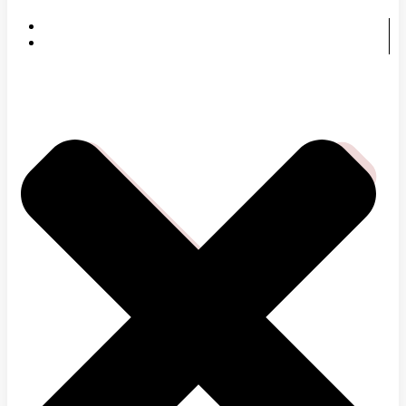
DOMOV
ČOMU SA VENUJEME