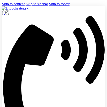
Skip to content
Skip to sidebar
Skip to footer