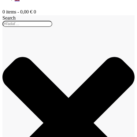
0 items
-
0,00 €
0
Search