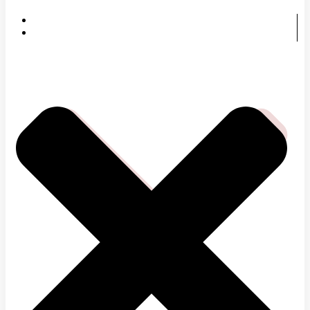
HOME
SERVICES