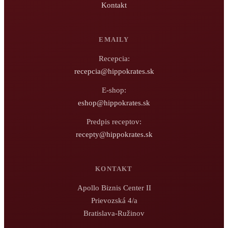
Kontakt
EMAILY
Recepcia:
recepcia@hippokrates.sk
E-shop:
eshop@hippokrates.sk
Predpis receptov:
recepty@hippokrates.sk
KONTAKT
Apollo Biznis Center II
Prievozská 4/a
Bratislava-Ružinov