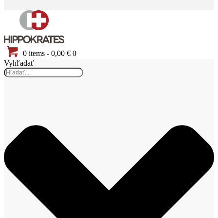
0 items
-
0,00 €
0
Vyhľadať