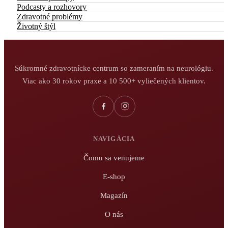
Podcasty a rozhovory
Zdravotné problémy
Životný štýl
Súkromné zdravotnícke centrum so zameraním na neurológiu.
Viac ako 30 rokov praxe a 10 500+ vyliečených klientov.
NAVIGÁCIA
Čomu sa venujeme
E-shop
Magazín
O nás