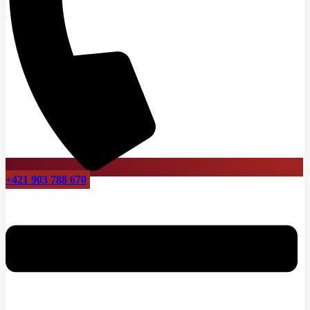
+421 903 788 670