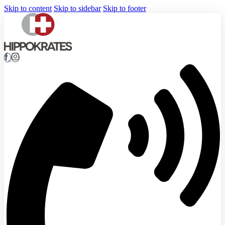
Skip to content
Skip to sidebar
Skip to footer